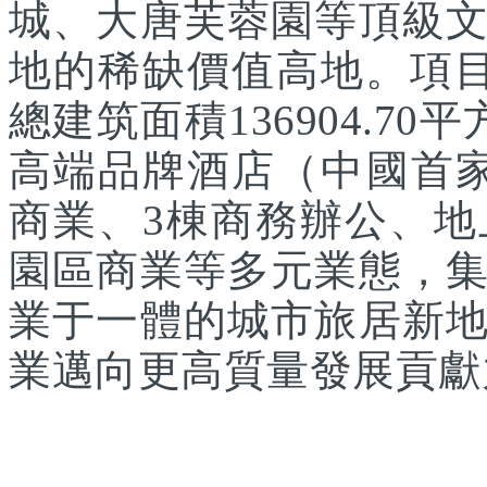
城、大唐芙蓉園等頂級
地的稀缺價值高地。項目
總建筑面積136904.7
高端品牌酒店（中國首家
商業、3棟商務辦公、
園區商業等多元業態，
業于一體的城市旅居新
業邁向更高質量發展貢獻