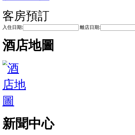
客房預訂
入住日期:
離店日期:
酒店地圖
新聞中心