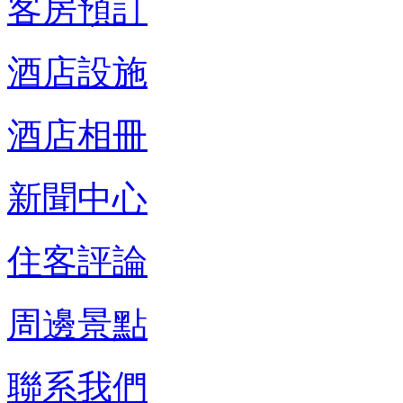
客房預訂
酒店設施
酒店相冊
新聞中心
住客評論
周邊景點
聯系我們