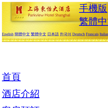
手機版
繁體中
English
簡體中文
繁體中文
日本語
한국어
Deutsch
Français
Itali
首頁
酒店介紹