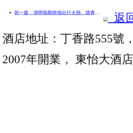
前一篇：清明假期拼假出行火熱，踏青賞花帶動多城客流增長
返
酒店地址：丁香路555號
2007年開業， 東怡大酒