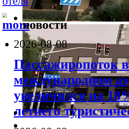
новости
2026-08-08
Пассажиропоток 
международном аэ
увеличился на 18
летнего туристиче