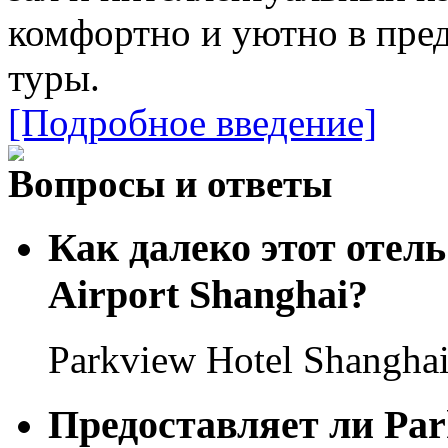
комфортно и уютно в пре
туры.
[Подробное введение]
Вопросы и ответы
Как далеко этот отель
Airport Shanghai?
Parkview Hotel Shangha
Предоставляет ли Par