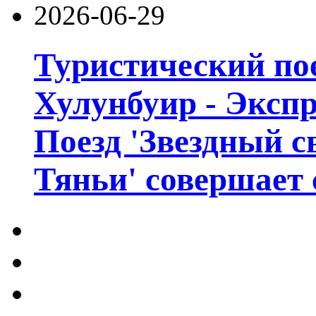
2026-06-29
Туристический пое
Хулунбуир - Экспр
Поезд 'Звездный с
Тяньи' совершает 