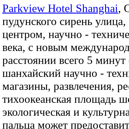
Parkview Hotel Shanghai
, 
пудунского сирень улица,
центром, научно - техниче
века, с новым междунаро
расстоянии всего 5 минут
шанхайский научно - тех
магазины, развлечения, ре
тихоокеанская площадь 
экологическая и культурн
пальца может предоставит