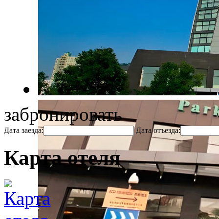
забронировать
Дата заезда:
Дата отъезда:
Карта отеля