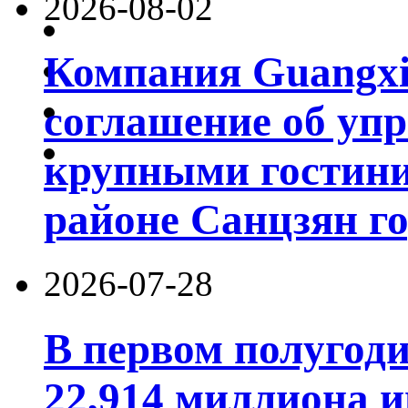
2026-08-02
Компания Guangxi
соглашение об уп
крупными гостин
районе Санцзян г
2026-07-28
В первом полугод
22,914 миллиона 