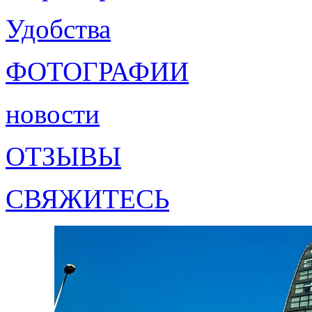
Удобства
ФОТОГРАФИИ
новости
ОТЗЫВЫ
СВЯЖИТЕСЬ