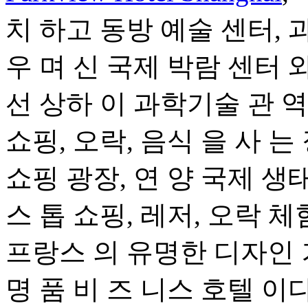
치 하고 동방 예술 센터, 
우 며 신 국제 박람 센터 와
선 상하 이 과학기술 관 역
쇼핑, 오락, 음식 을 사 는 
쇼핑 광장, 연 양 국제 생태
스 톱 쇼핑, 레저, 오락 체험
프랑스 의 유명한 디자인 거
명 품 비 즈 니스 호텔 이