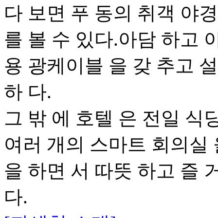
다 보면 푸 동의 취객 야경
를 볼 수 있다.아담 하고 아
용 광케이블 을 갖 추고 설
하 다.
그 밖 에 호텔 은 전일 식당
여러 개의 스마트 회의실 을
을 하면 서 따뜻 하고 즐 거
다.