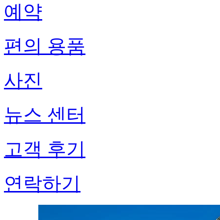
예약
편의 용품
사진
뉴스 센터
고객 후기
연락하기