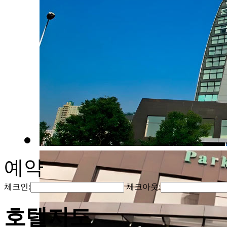
예약
체크인:
체크아웃:
호텔지도