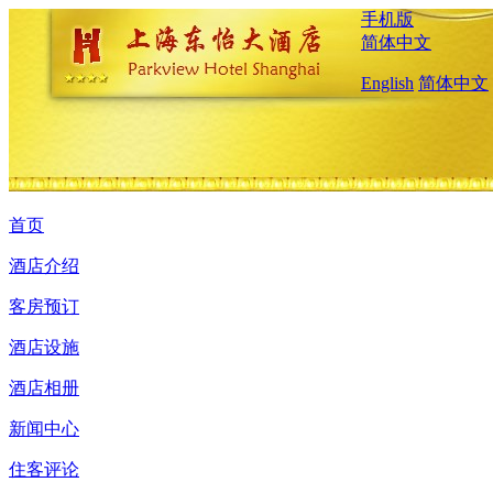
手机版
简体中文
English
简体中文
首页
酒店介绍
客房预订
酒店设施
酒店相册
新闻中心
住客评论