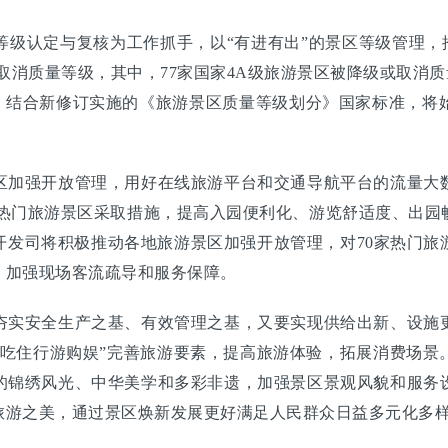
认定与复核为工作抓手，以“有进有出”的景区等级管理，
低或取消质量等级，其中，77家国家4A级旅游景区被降级或取消
年，结合新修订实施的《旅游景区质量等级划分》国家标准，将
。
加强开放管理，用好在线旅游平台和交通导航平台的流量大数
促热门旅游景区采取措施，提高入园便利化、游览舒适度、出园
开发司将积极推动各地旅游景区加强开放管理，对70家热门旅
，加强现场客流疏导和服务保障。
实安全生产之基、有效管理之基，又要实现供给出新、设施更
“吃住行游购娱”完善旅游要素，提高旅游体验，拓展消费场景
的锦绣风光、中华美学和多彩非遗，加强景区景观风貌和服务
旅游之美，通过景区焕新发展更好满足人民群众日益多元化多