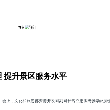
?
晚
 提升景区服务水平
布会。会上，文化和旅游部资源开发司副司长魏立忠围绕推动旅