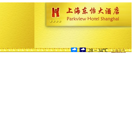
28 ~ 34℃
上海天气