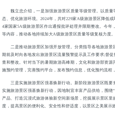
魏立忠介绍，一是加强旅游景区质量等级管理。以质量等级
态、优化旅游环境。2024年，共对229家A级旅游景区降
4家国家5A级旅游景区作出通报批评处理并限期整改。今
等内容，推动各地持续加大A级旅游景区质量等级复核力度
二是推动旅游景区加强开放管理。分类指导各地旅游景区
期前及时向各地发出旅游景区流量预警提示及工作要求;督
查和整改。针对当下的暑期旅游高峰期，文化和旅游部资源
施预约管理，完善预约平台，发布预约信息，优化预约流程
三是实施旅游景区强基焕新行动。新阶段旅游景区既要夯
实施旅游景区强基焕新行动，因地制宜丰富产品供给，围绕
产品、打造沉浸式旅游体验新空间新场景，挖掘展示景区里
度，提高景区的便利化、安全性和舒适度，以景区之美展示