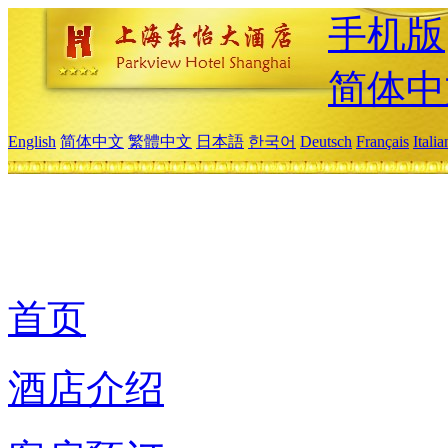
手机版
简体中
English
简体中文
繁體中文
日本語
한국어
Deutsch
Français
Itali
首页
酒店介绍