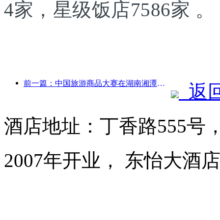
4家，星级饭店7586家 。
前一篇：中国旅游商品大赛在湖南湘潭成功举办
返
酒店地址：丁香路555号
2007年开业， 东怡大酒