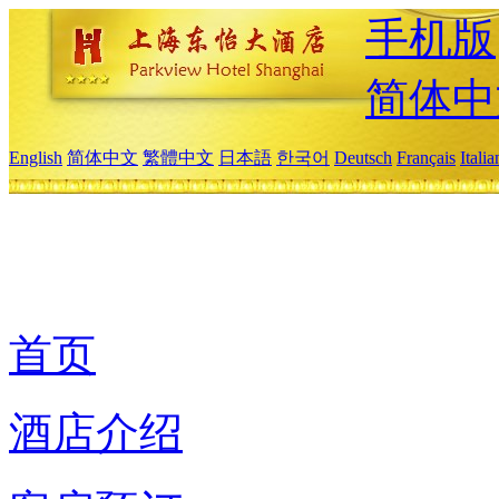
手机版
简体中
English
简体中文
繁體中文
日本語
한국어
Deutsch
Français
Itali
首页
酒店介绍