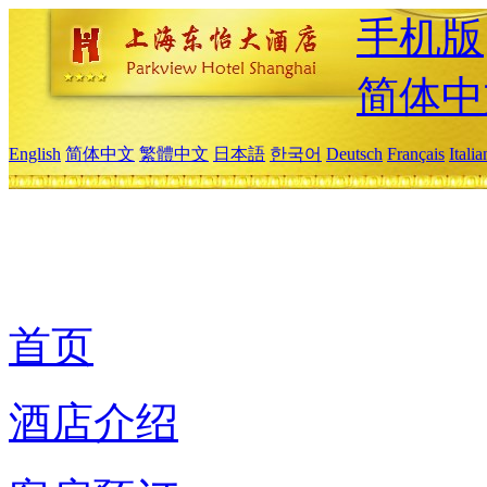
手机版
简体中
English
简体中文
繁體中文
日本語
한국어
Deutsch
Français
Itali
首页
酒店介绍