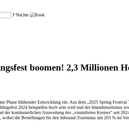
?
Nächte
ngsfest boomen! 2,3 Millionen 
ine Phase blühender Entwicklung ein. Aus dem „2025 Spring Festival T
lingsfest 2024 beispiellos hoch sein wird und der Inlandstourismus so
nd der kontinuierlichen Ausweitung des „visumfreien Kreises“ seit 20
n, wobei die Bestellungen für den Inbound-Tourismus um 203 % im Ver