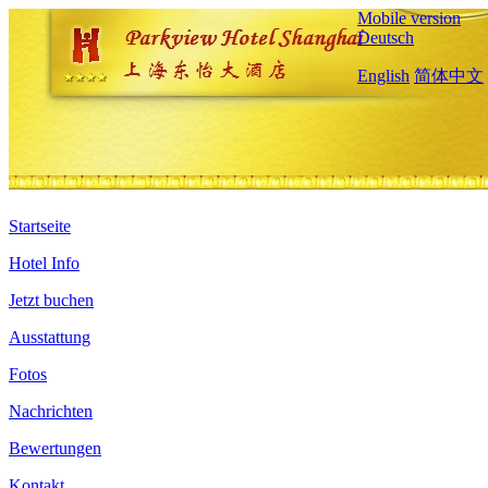
Mobile version
Deutsch
English
简体中文
Startseite
Hotel Info
Jetzt buchen
Ausstattung
Fotos
Nachrichten
Bewertungen
Kontakt