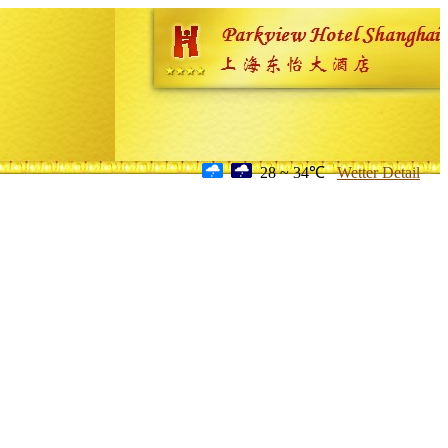
28 ~ 34℃
Wetter Detail