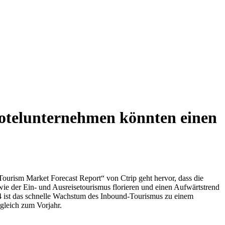
Hotelunternehmen könnten einen
ourism Market Forecast Report“ von Ctrip geht hervor, dass die
wie der Ein- und Ausreisetourismus florieren und einen Aufwärtstrend
24 ist das schnelle Wachstum des Inbound-Tourismus zu einem
gleich zum Vorjahr.