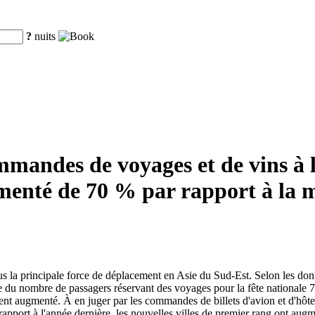
?
nuits
ommandes de voyages et de vins à
gmenté de 70 % par rapport à la 
enus la principale force de déplacement en Asie du Sud-Est. Selon les d
ve du nombre de passagers réservant des voyages pour la fête nationale 7 
ent augmenté. À en juger par les commandes de billets d'avion et d'hôt
apport à l'année dernière, les nouvelles villes de premier rang ont aug