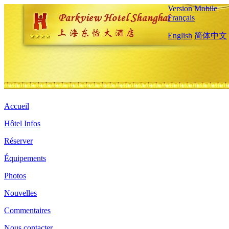
Version Mobile
Français
English
简体中文
Accueil
Hôtel Infos
Réserver
Équipements
Photos
Nouvelles
Commentaires
Nous contacter