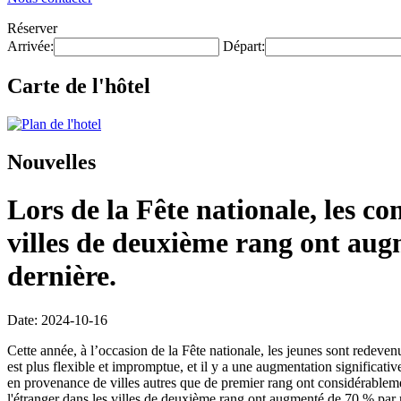
Réserver
Arrivée:
Départ:
Carte de l'hôtel
Nouvelles
Lors de la Fête nationale, les c
villes de deuxième rang ont au
dernière.
Date: 2024-10-16
Cette année, à l’occasion de la Fête nationale, les jeunes sont redev
est plus flexible et impromptue, et il y a une augmentation significati
en provenance de villes autres que de premier rang ont considérablem
l'étranger dans les villes de deuxième rang ont augmenté de 70 % par r