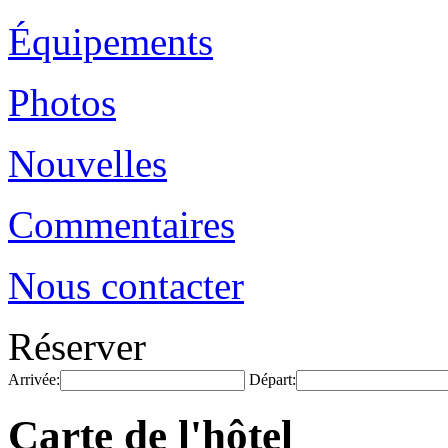
Équipements
Photos
Nouvelles
Commentaires
Nous contacter
Réserver
Arrivée:
Départ:
Carte de l'hôtel