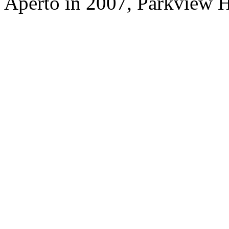
Aperto in 2007, Parkview H