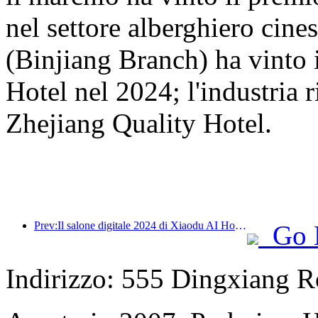
nel settore alberghiero cine
(Binjiang Branch) ha vinto
Hotel nel 2024; l'industria r
Zhejiang Quality Hotel.
Prev:Il salone digitale 2024 di Xiaodu AI Hotel si è concluso con successo! Accelerare la ricostruzione della futura esperienza alberghiera
Go 
Indirizzo: 555 Dingxiang R