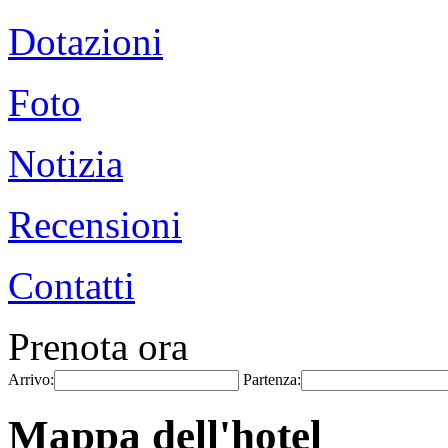
Dotazioni
Foto
Notizia
Recensioni
Contatti
Prenota ora
Arrivo:
Partenza:
Mappa dell'hotel