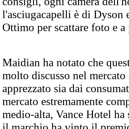
consigli, ogni camera dell'
l'asciugacapelli è di Dyson e
Ottimo per scattare foto e a
Maidian ha notato che quest
molto discusso nel mercato 
apprezzato sia dai consumato
mercato estremamente compet
medio-alta, Vance Hotel ha
il marchio ha vinto il pre