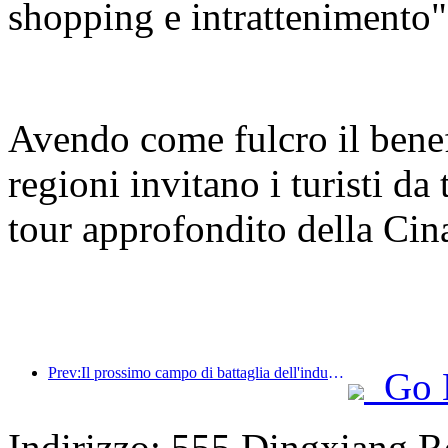
shopping e intrattenimento"
Avendo come fulcro il benef
regioni invitano i turisti da
tour approfondito della Cin
Prev:Il prossimo campo di battaglia dell'industria alberghiera risiede nei geni sostenibili dell'arredamento
Go 
Indirizzo: 555 Dingxiang R