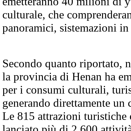
emetteranno 40 milioni di y
culturale, che comprenderan
panoramici, sistemazioni in h
Secondo quanto riportato, n
la provincia di Henan ha em
per i consumi culturali, tur
generando direttamente un 
Le 815 attrazioni turistiche
lanciato più di 2.600 attività