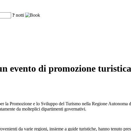
?
notti
un evento di promozione turistica
er la Promozione e lo Sviluppo del Turismo nella Regione Autonoma dello
untamente da molteplici dipartimenti governativi.
provenienti da varie regioni, insieme a guide turistiche, hanno tenuto pr