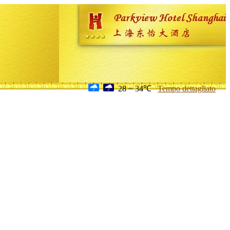
28 ~ 34℃
Tempo dettagliato