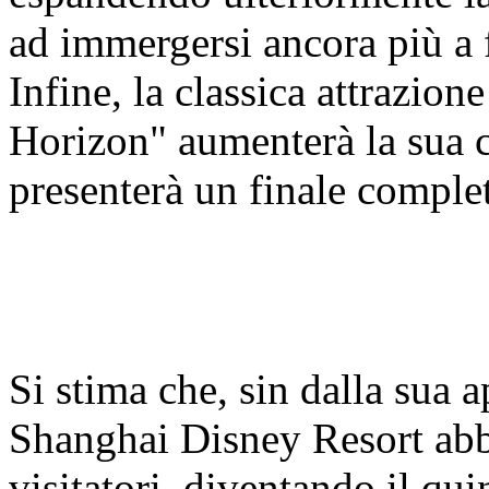
ad immergersi ancora più a 
Infine, la classica attrazio
Horizon" aumenterà la sua c
presenterà un finale compl
Si stima che, sin dalla sua 
Shanghai Disney Resort abbi
visitatori, diventando il qui