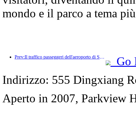
mondo e il parco a tema più
Prev:Il traffico passeggeri dell'aeroporto di Shenzhen ha superato i 3 milioni quest'anno, stabilendo un nuovo record per lo stesso periodo.
Go 
Indirizzo: 555 Dingxiang R
Aperto in 2007, Parkview H