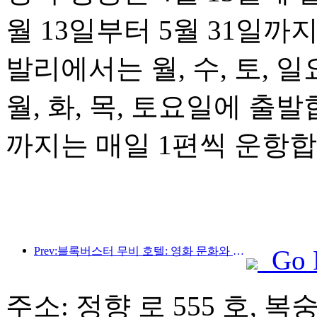
월 13일부터 5월 31일까
발리에서는 월, 수, 토,
월, 화, 목, 토요일에 출발
까지는 매일 1편씩 운항합
Prev:블록버스터 무비 호텔: 영화 문화와 숙박 경험의 창의적인 융합
Go 
주소: 정향 로 555 호, 