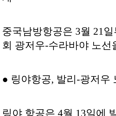
중국남방항공은 3월 21일부
회 광저우-수라바야 노선
● 링야항공, 발리-광저우
링야 항공은 4월 13일에 