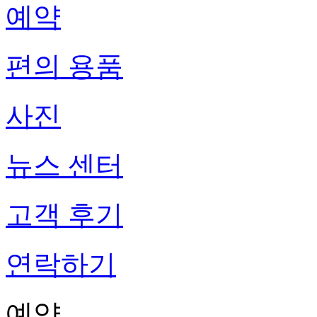
예약
편의 용품
사진
뉴스 센터
고객 후기
연락하기
예약