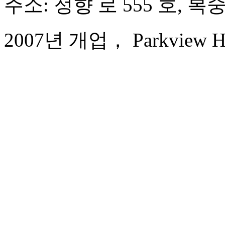
주소: 정향 로 555 호, 
2007년 개업， Parkview Hot