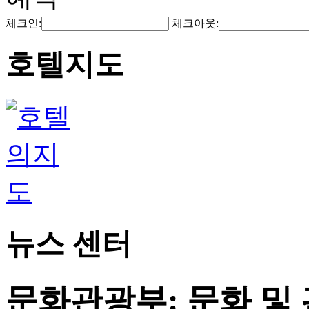
체크인:
체크아웃:
호텔지도
뉴스 센터
문화관광부: 문화 및