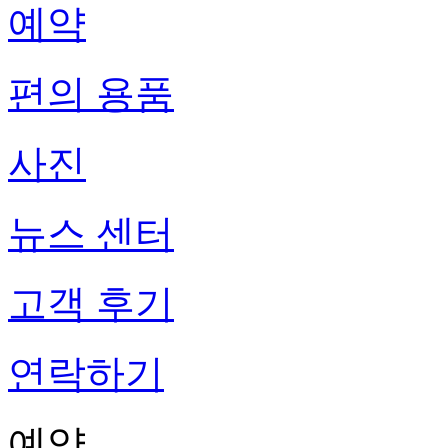
예약
편의 용품
사진
뉴스 센터
고객 후기
연락하기
예약