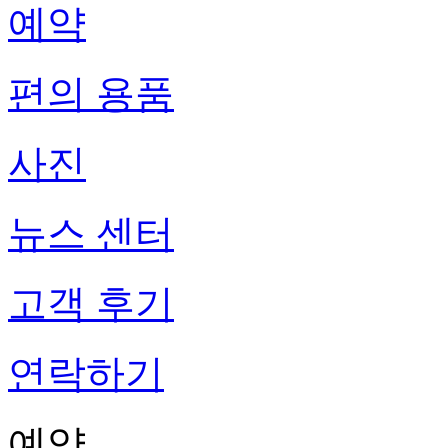
예약
편의 용품
사진
뉴스 센터
고객 후기
연락하기
예약