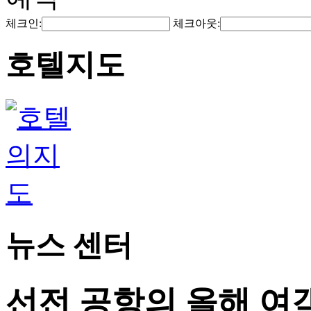
체크인:
체크아웃:
호텔지도
뉴스 센터
선전 공항의 올해 여객