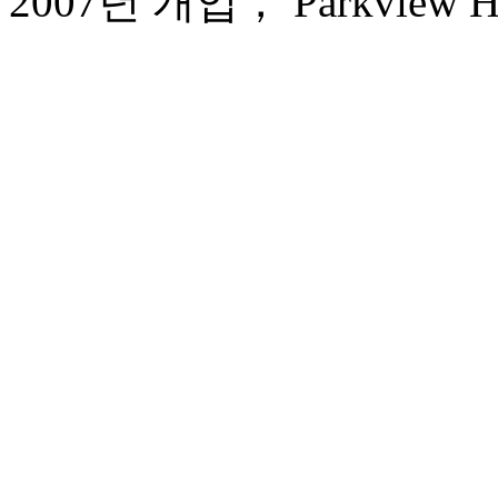
2007년 개업， Parkview Hot