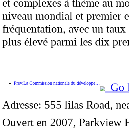
et complexes à thème au mon
niveau mondial et premier 
fréquentation, avec un taux
plus élevé parmi les dix pre
Prev:La Commission nationale du développement et de la réforme a publié le premier lot de 49 destinations sportives de plein air de haute qualité
Go 
Adresse: 555 lilas Road, ne
Ouvert en 2007, Parkview 