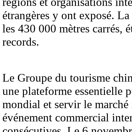
régions et organisations int
étrangères y ont exposé. La
les 430 000 mètres carrés, é
records.
Le Groupe du tourisme chi
une plateforme essentielle 
mondial et servir le marché i
événement commercial inter
consécutives. Le 6 novembre