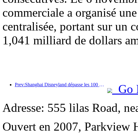
commerciale a organisé une
centralisée, portant sur un c
1,041 milliard de dollars am
Prev:Shanghai Disneyland dépasse les 100 millions de visiteurs et s'agrandira avec un quatrième hôtel à thème.
Go 
Adresse: 555 lilas Road, ne
Ouvert en 2007, Parkview 