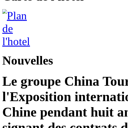
Nouvelles
Le groupe China Tour
l'Exposition internat
Chine pendant huit an
signant des contrats 