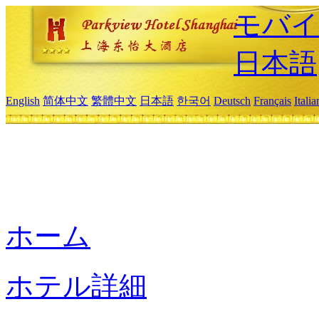
モバイ
日本語
English
简体中文
繁體中文
日本語
한국어
Deutsch
Français
Itali
ホーム
ホテル詳細