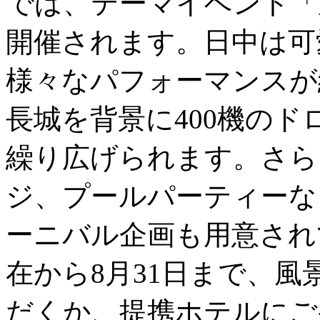
では、テーマイベント「
開催されます。日中は可
様々なパフォーマンスが
長城を背景に400機の
繰り広げられます。さら
ジ、プールパーティーな
ーニバル企画も用意され
在から8月31日まで、
だくか、提携ホテルにご