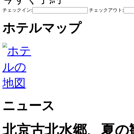
チェックイン:
チェックアウト:
ホテルマップ
ニュース
北京古北水郷、夏の