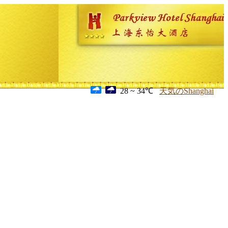
28 ~ 34℃
天気のShanghai