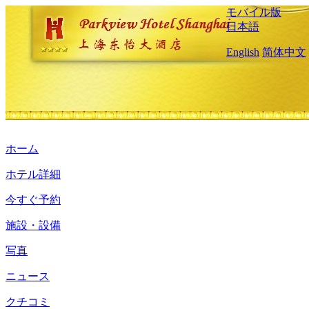
モバイル版
日本語
English
简体中文
ホーム
ホテル詳細
今すぐ予約
施設・設備
写真
ニュース
クチコミ