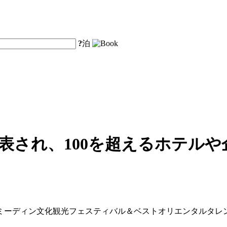
?
泊
表され、100を超えるホテル
025年ミーディン文化観光フェスティバル＆ベストオリエンタル