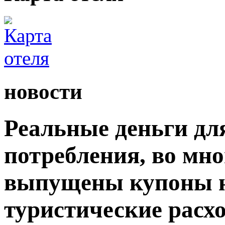
новости
Реальные деньги дл
потребления, во мн
выпущены купоны н
туристические расх