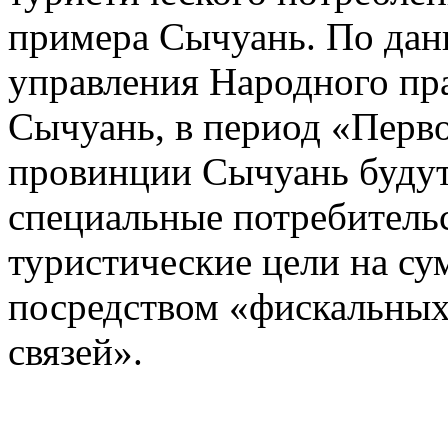
примера Сычуань. По да
управления Народного пр
Сычуань, в период «Перво
провинции Сычуань буду
специальные потребитель
туристические цели на с
посредством «фискальны
связей».