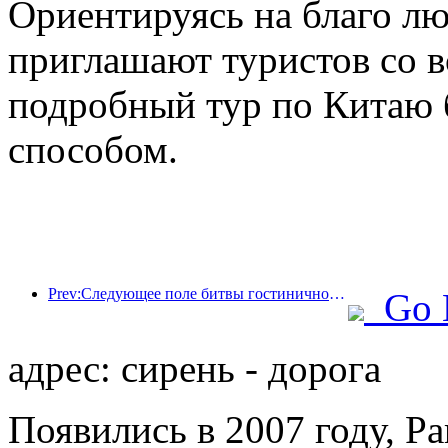
Ориентируясь на благо л
приглашают туристов со в
подробный тур по Китаю
способом.
Prev:Следующее поле битвы гостиничной индустрии — это гены экологичной мебели.
Go 
адрес: сирень - дорога
Появились в 2007 году, Pa