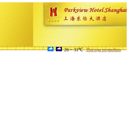
26 ~ 31℃
Погода подробно