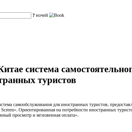
?
ночей
Китае система самостоятельно
странных туристов
 система самообслуживания для иностранных туристов, предост
al Screen». Ориентированная на потребности иностранных турист
нный просмотр и мгновенная оплата».