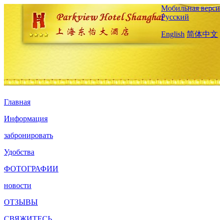
Мобильная верси
Русский
English
简体中文
Главная
Информация
забронировать
Удобства
ФОТОГРАФИИ
новости
ОТЗЫВЫ
СВЯЖИТЕСЬ