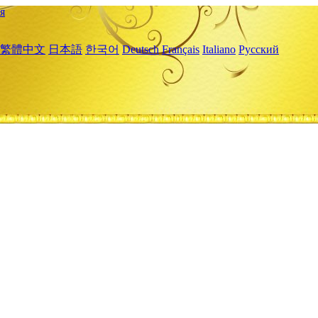
я
繁體中文
日本語
한국어
Deutsch
Français
Italiano
Русский