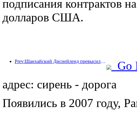
подписания контрактов н
долларов США.
Prev:Шанхайский Диснейленд превысил 100 миллионов посетителей и планирует расшириться за счет открытия четвертого тематического отеля.
Go 
адрес: сирень - дорога
Появились в 2007 году, Pa