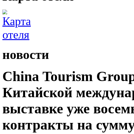
новости
China Tourism Grou
Китайской междуна
выставке уже восемь
контракты на сумму