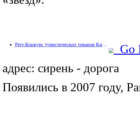
Prev:Конкурс туристических товаров Китая успешно прошел в Сянтане (провинция Хунань).
Go 
адрес: сирень - дорога
Появились в 2007 году, Pa