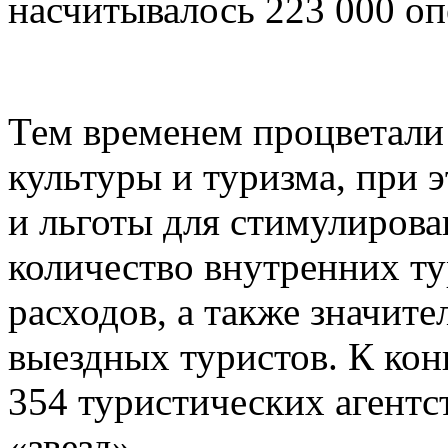
насчитывалось 223 000 оп
Тем временем процветали
культуры и туризма, при 
и льготы для стимулирова
количество внутренних ту
расходов, а также значит
выездных туристов. К конц
354 туристических агентст
«звезд».